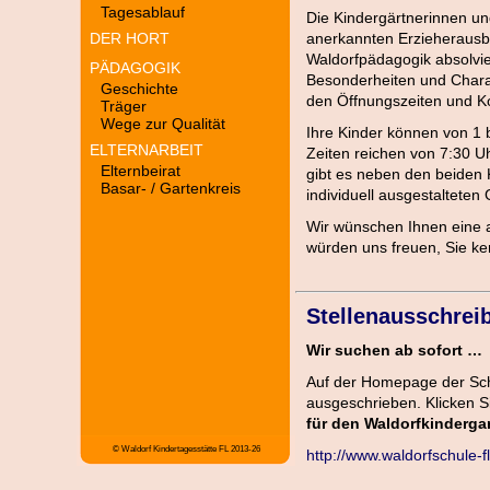
Die Kindergärtnerinnen und
anerkannten Erzieherausbi
Waldorfpädagogik absolvie
Besonderheiten und Charak
den Öffnungszeiten und K
Ihre Kinder können von 1
Zeiten reichen von 7:30 U
gibt es neben den beiden 
individuell ausgestaltete
Wir wünschen Ihnen eine 
würden uns freuen, Sie ke
Stellenausschrei
Wir suchen ab sofort …
Auf der Homepage der Sch
ausgeschrieben. Klicken Si
für den Waldorfkinderga
http://www.waldorfschule-